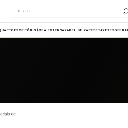
QUARTO
ESCRITÓRIO
ÁREA EXTERNA
PAPEL DE PAREDE
TAPETES
OFERT
riais de