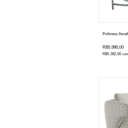
Poltrona Amal
R$5.980,00
R$5.382,00
co