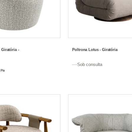
Poltrona Lotus - Giratória
Giratória -
Sob consulta
Pix