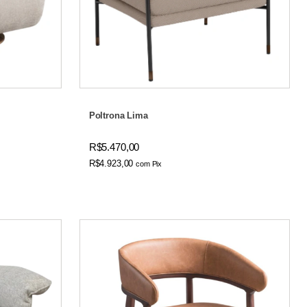
Poltrona Lima
R$5.470,00
R$4.923,00
com
Pix