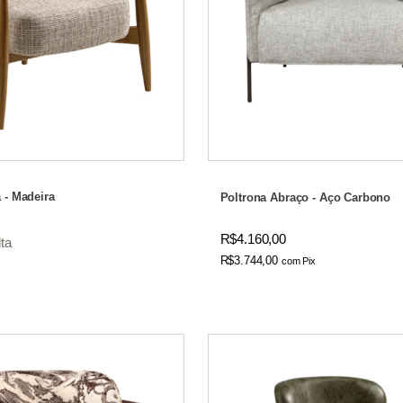
 - Madeira
Poltrona Abraço - Aço Carbono
R$4.160,00
ta
R$3.744,00
com
Pix