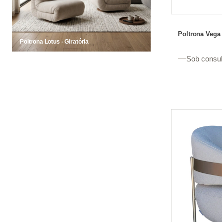
Poltrona Vega 
Poltrona Lotus - Giratória
Sob consul