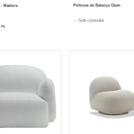
Poltrona de Balança Glam
 - Madeira
Sob consulta
m
Pix