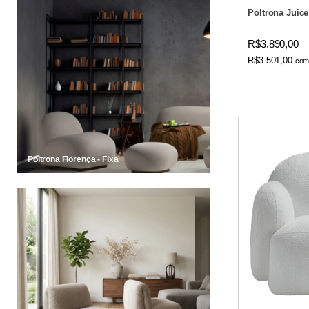
Poltrona Juice
R$3.890,00
R$3.501,00
co
Poltrona Florença - Fixa