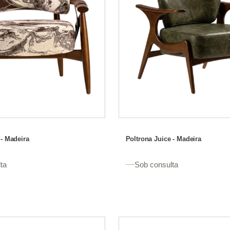
 - Madeira
Poltrona Juice - Madeira
ta
Sob consulta