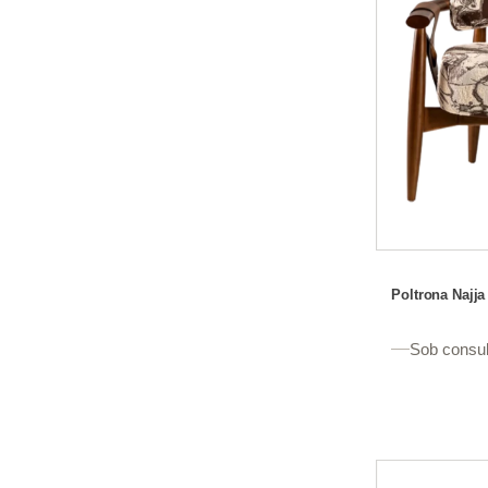
Poltrona Najja
Sob consul