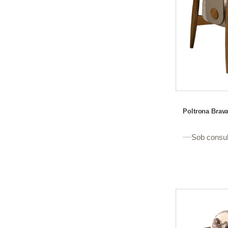
Poltrona Brava
Sob consul