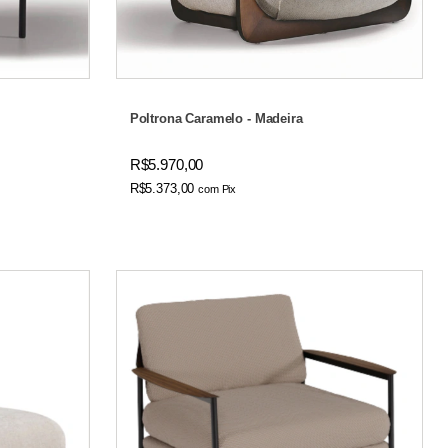
Poltrona Caramelo - Madeira
R$5.970,00
R$5.373,00
com
Pix