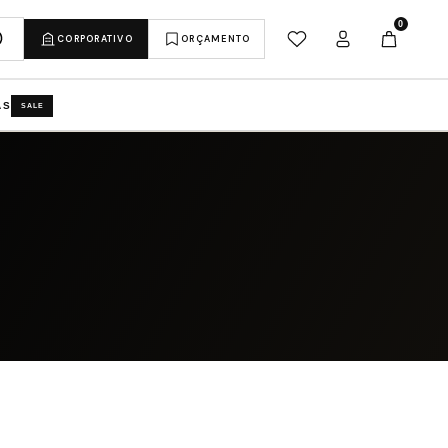
0
CORPORATIVO
ORÇAMENTO
AS
SALE