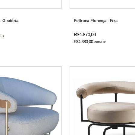
- Giratória
Poltrona Florença - Fixa
R$4.870,00
ta
R$4.383,00
com
Pix