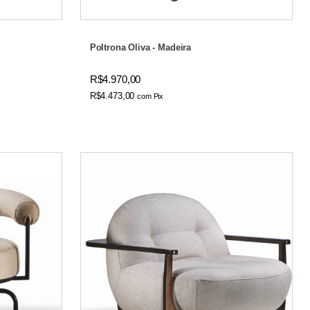
Poltrona Oliva - Madeira
R$4.970,00
R$4.473,00
com
Pix