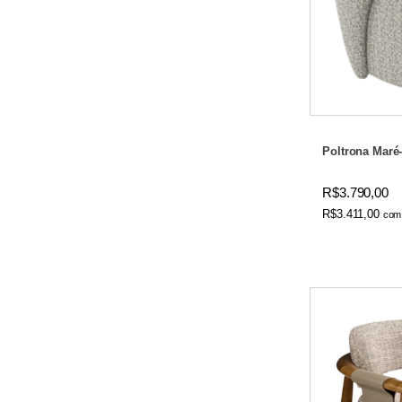
Poltrona Maré- 
R$3.790,00
R$3.411,00
com