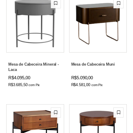
Mesa de Cabeceira Mineral -
Mesa de Cabeceira Muni
Laca
R$4.095,00
R$5.090,00
R$3.685,50
R$4.581,00
com
Pix
com
Pix