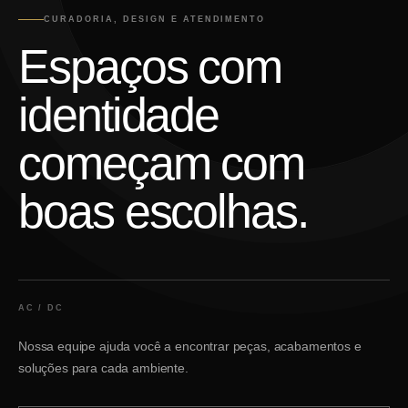
CURADORIA, DESIGN E ATENDIMENTO
Espaços com
identidade
começam com
boas escolhas.
AC / DC
Nossa equipe ajuda você a encontrar peças, acabamentos e
soluções para cada ambiente.