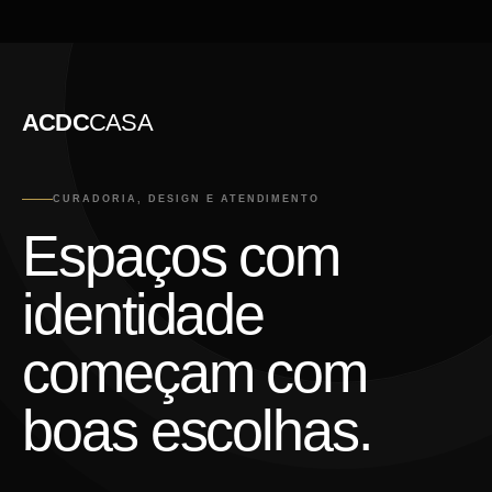
ACDC
CASA
CURADORIA, DESIGN E ATENDIMENTO
Espaços com
identidade
começam com
boas escolhas.