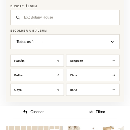
BUSCAR ÁLBUM
ESCOLHER UM ÁLBUM
Painéis
Allegretto
Belize
Ciara
Goya
Hana
Ordenar
Filtrar