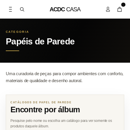
0
ACDC
CASA
CATEGORIA
Papéis de Parede
Uma curadoria de peças para compor ambientes com conforto,
materiais de qualidade e desenho autoral.
CATÁLOGOS DE PAPEL DE PAREDE
Encontre por álbum
Pesquise pelo nome ou escolha um catálogo para ver somente os
produtos daquele álbum.