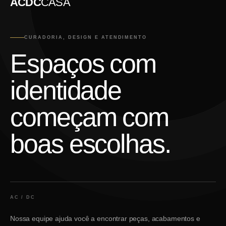
ACDC
CASA
CURADORIA, DESIGN E ATENDIMENTO
Espaços com
identidade
começam com
boas escolhas.
AC / DC
Nossa equipe ajuda você a encontrar peças, acabamentos e