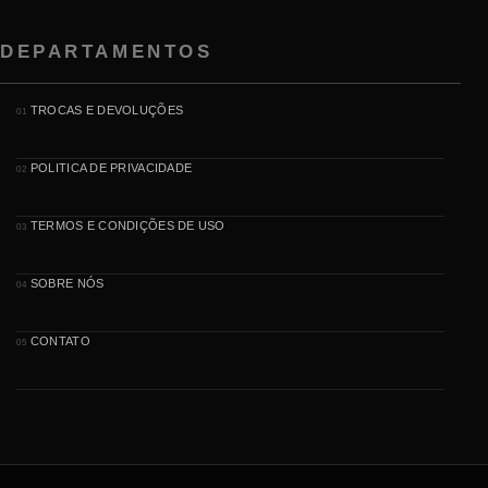
DEPARTAMENTOS
TROCAS E DEVOLUÇÕES
01
POLITICA DE PRIVACIDADE
02
TERMOS E CONDIÇÕES DE USO
03
SOBRE NÓS
04
CONTATO
05