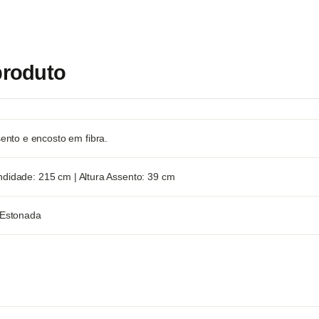
produto
ento e encosto em fibra.
undidade: 215 cm | Altura Assento: 39 cm
 Estonada