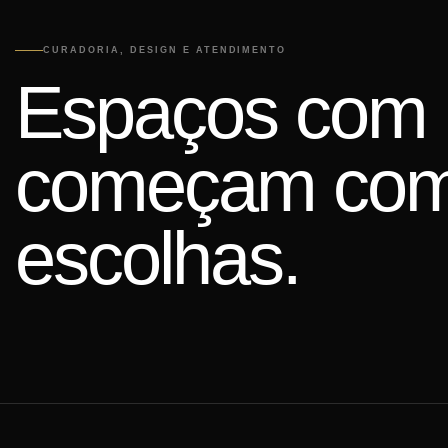
CURADORIA, DESIGN E ATENDIMENTO
Espaços com 
começam com
escolhas.