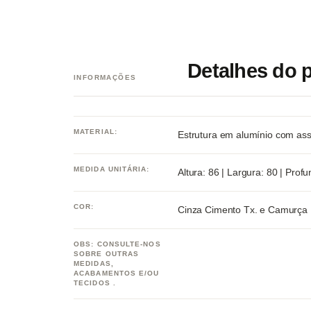
Detalhes do 
INFORMAÇÕES
MATERIAL:
Estrutura em alumínio com ass
MEDIDA UNITÁRIA:
Altura: 86 | Largura: 80 | Prof
COR:
Cinza Cimento Tx. e Camurça
OBS: CONSULTE-NOS
SOBRE OUTRAS
MEDIDAS,
ACABAMENTOS E/OU
TECIDOS .