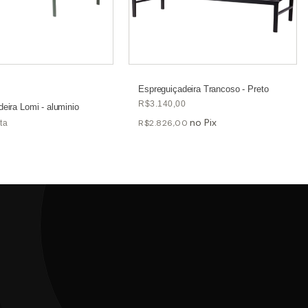
Espreguiçadeira Trancoso - Preto
R$3.140,00
eira Lomi - aluminio
R$2.826,00
ta