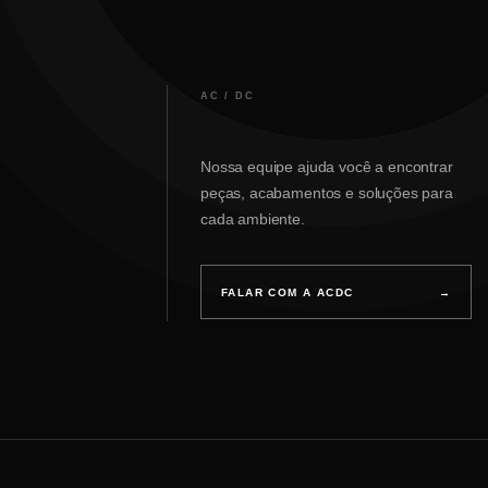
AC / DC
Nossa equipe ajuda você a encontrar
peças, acabamentos e soluções para
cada ambiente.
FALAR COM A ACDC
→